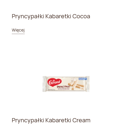
Pryncypałki Kabaretki Cocoa
Więcej
Pryncypałki Kabaretki Cream