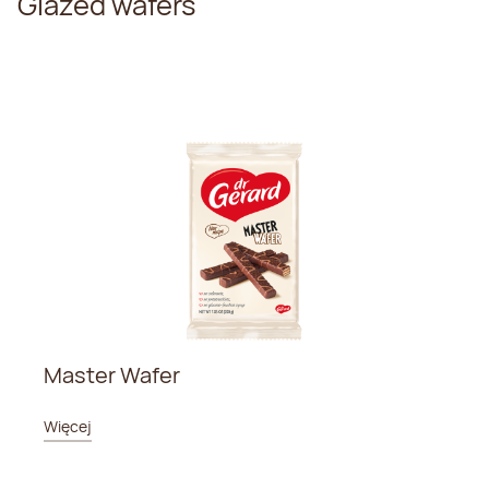
Glazed wafers
Master Wafer
Więcej