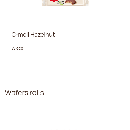
C-moll Hazelnut
Więcej
Wafers rolls