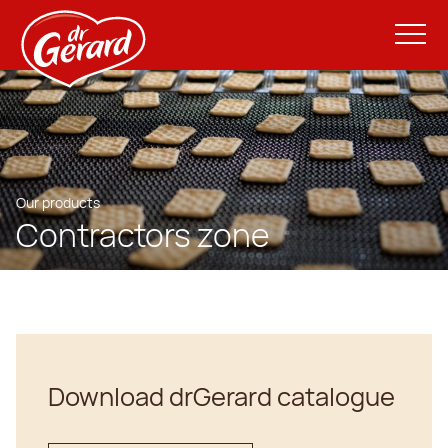
Our products
Contractors zone
Download drGerard catalogue