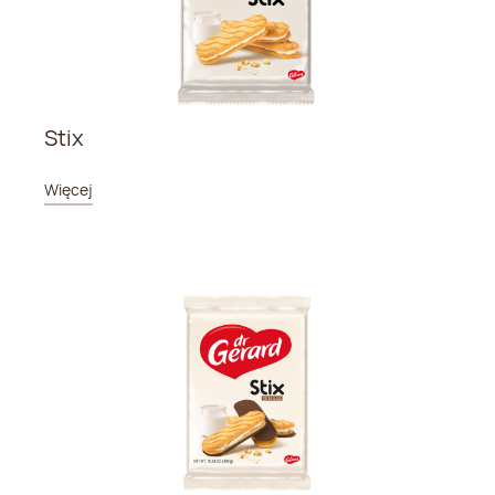
Stix
Więcej