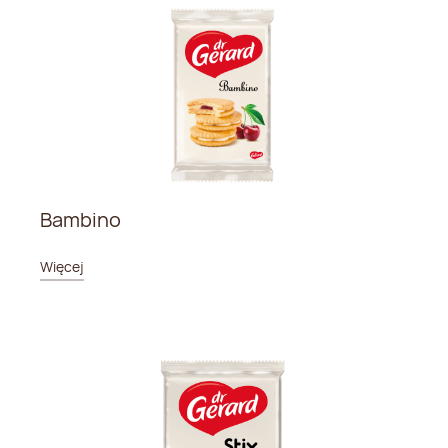
Bambino
Więcej