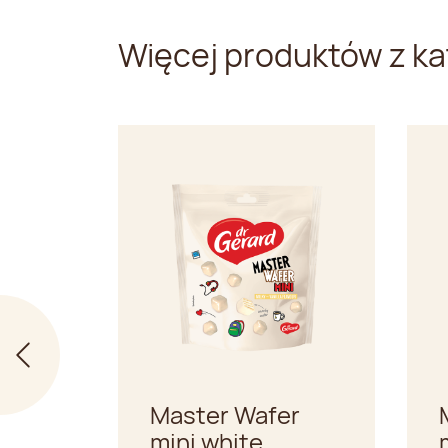
Więcej produktów z ka
Master Wafer
mini white