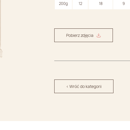
200g
12
18
9
Pobierz zdjęcia
< Wróć do kategorii