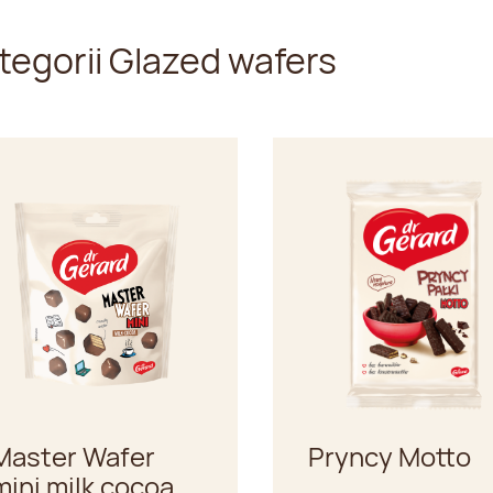
tegorii Glazed wafers
Master Wafer
Pryncy Motto
mini milk cocoa