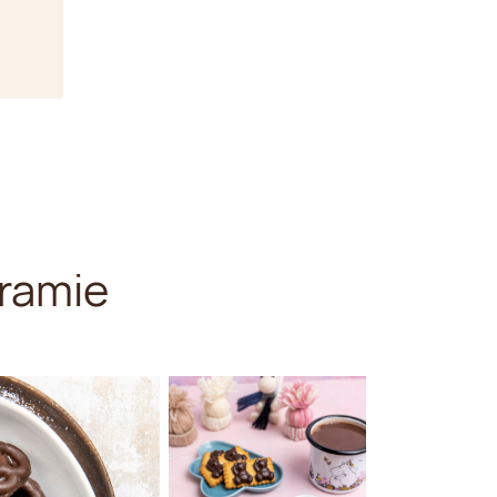
ramie