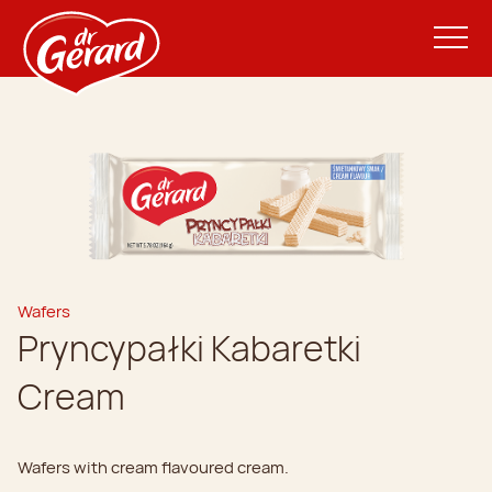
Wafers
Pryncypałki Kabaretki
Cream
Wafers with cream flavoured cream.