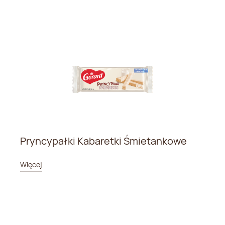
Pryncypałki Kabaretki Śmietankowe
Więcej