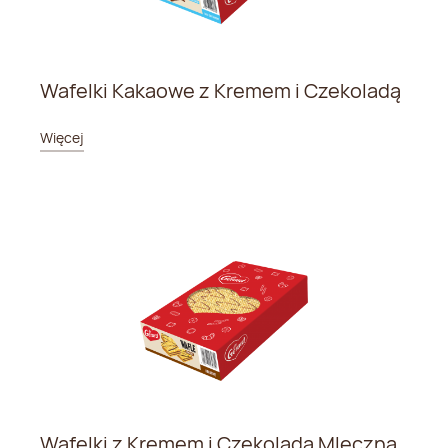
Wafelki Kakaowe z Kremem i Czekoladą
Więcej
Wafelki z Kremem i Czekoladą Mleczną