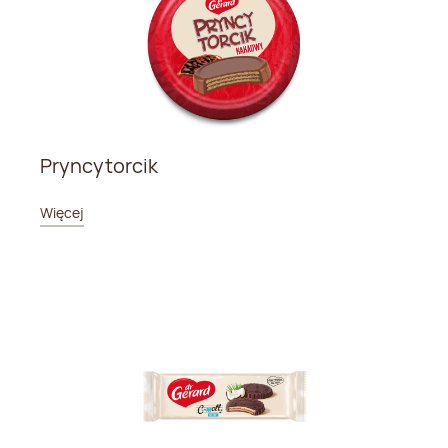
Pryncytorcik
Więcej