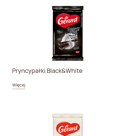
Pryncypałki Black&White
Więcej