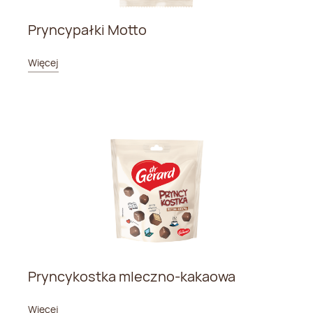
Pryncypałki Motto
Więcej
Pryncykostka mleczno-kakaowa
Więcej