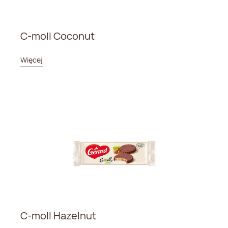
C-moll Coconut
Więcej
C-moll Hazelnut