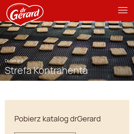
Dr Gerard
Strefa Kontrahenta
Pobierz katalog drGerard