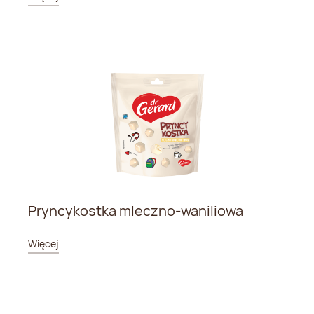
Pryncykostka mleczno-waniliowa
Więcej