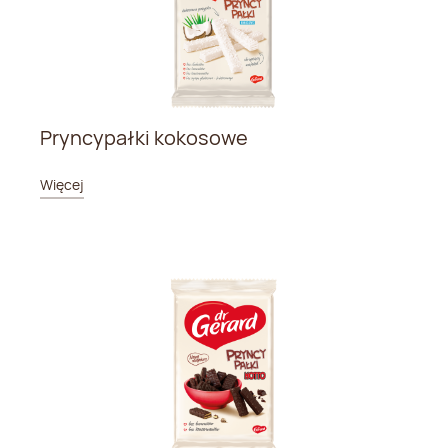
Pryncypałki kokosowe
Więcej