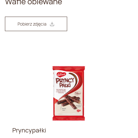
Wafle oblewane
Pobierz zdjęcia
Pryncypałki