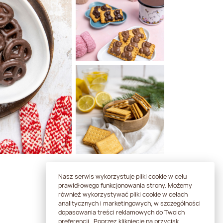
Nasz serwis wykorzystuje pliki cookie w celu
prawidłowego funkcjonowania strony. Możemy
również wykorzystywać pliki cookie w celach
analitycznych i marketingowych, w szczególności
Skontaktuj się
dopasowania treści reklamowych do Twoich
preferencji.. Poprzez kliknięcie na przycisk