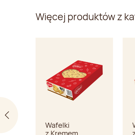
Więcej produktów z ka
Wafelki
z Kremem