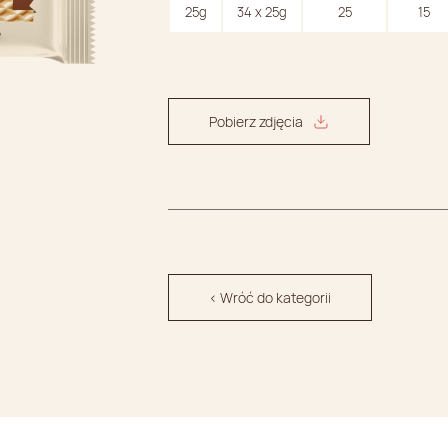
25g
34 x 25g
25
15
Pobierz zdjęcia
< Wróć do kategorii