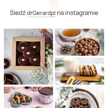
Śledź
na instagramie
drGerardpl