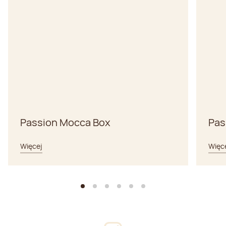
Passion Mocca Box
Pas
Więcej
Więc