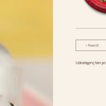
< Powrót
Udostępnij ten pr