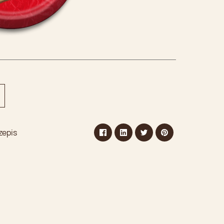
zepis