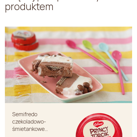
produktem
Semifredo
czekoladowo-
śmietankowe…