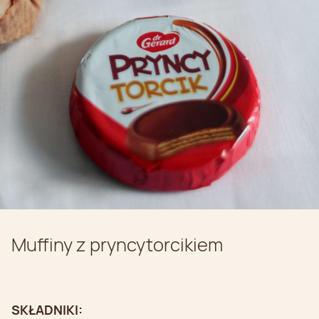
Muffiny z pryncytorcikiem
SKŁADNIKI: