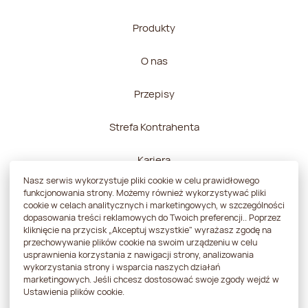
Produkty
O nas
Przepisy
Strefa Kontrahenta
Kariera
Nasz serwis wykorzystuje pliki cookie w celu prawidłowego
Kontakt
funkcjonowania strony. Możemy również wykorzystywać pliki
cookie w celach analitycznych i marketingowych, w szczególności
dopasowania treści reklamowych do Twoich preferencji.. Poprzez
kliknięcie na przycisk „Akceptuj wszystkie" wyrażasz zgodę na
przechowywanie plików cookie na swoim urządzeniu w celu
usprawnienia korzystania z nawigacji strony, analizowania
Polityka prywatności
wykorzystania strony i wsparcia naszych działań
marketingowych. Jeśli chcesz dostosować swoje zgody wejdź w
Ustawienia plików cookie.
Strategia podatkowa