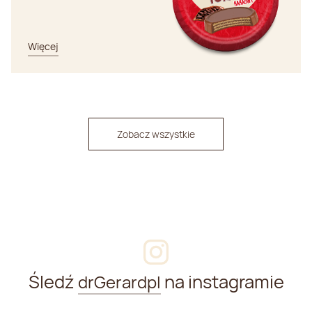
Więcej
Zobacz wszystkie
Śledź
na instagramie
drGerardpl