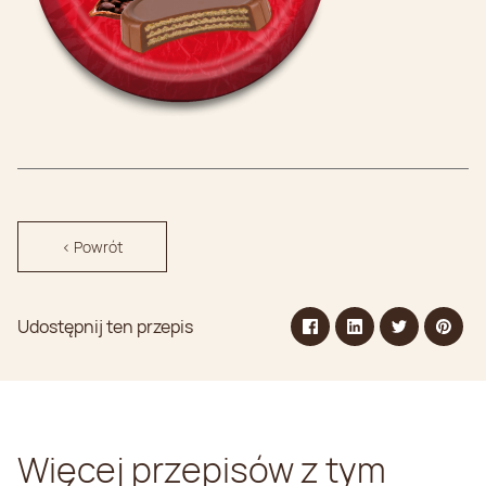
< Powrót
Udostępnij ten przepis
Więcej przepisów z tym