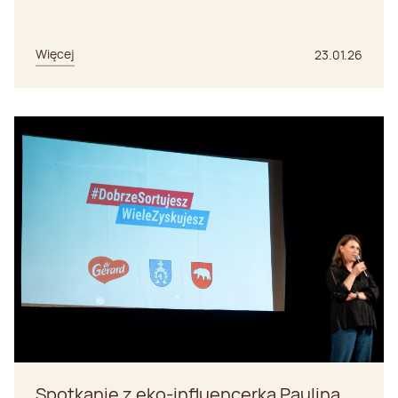
Więcej
23.01.26
Spotkanie z eko-influencerką Pauliną