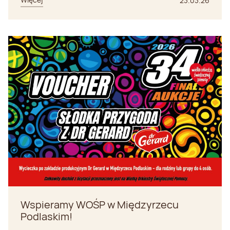
23.03.26
Wspieramy WOŚP w Międzyrzecu
Podlaskim!