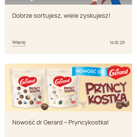
Dobrze sortujesz, wiele zyskujesz!
Więcej
14.10.25
Nowość dr Gerard – Pryncykostka!