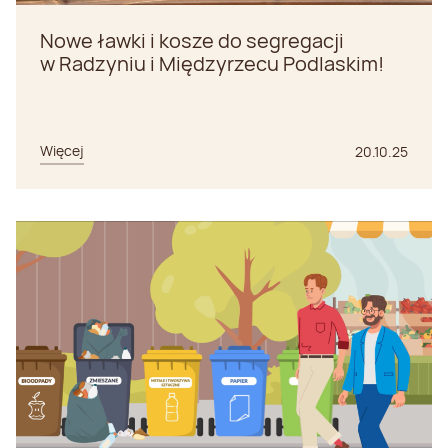
Nowe ławki i kosze do segregacji
w Radzyniu i Międzyrzecu Podlaskim!
Więcej
20.10.25