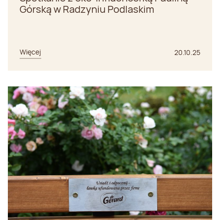
Górską w Radzyniu Podlaskim
Więcej
20.10.25