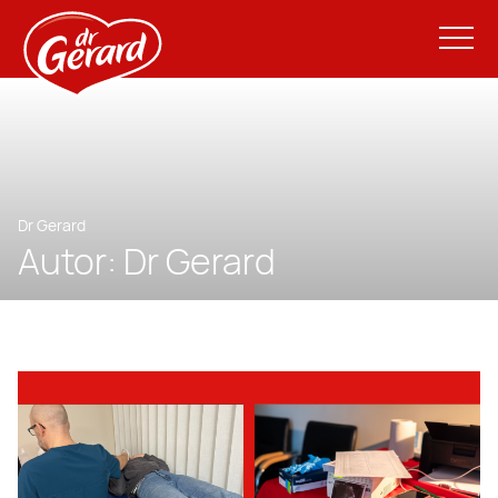
Dr Gerard
Autor:
Dr Gerard