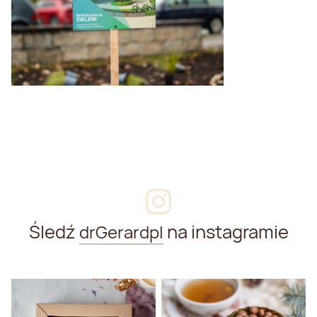
Śledź
na instagramie
drGerardpl