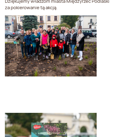
Dziękujemy władzom miasta Międzyrzec Podlaski
za pokierowanie tą akcją.