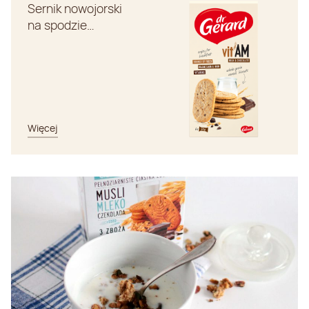
Sernik nowojorski
na spodzie…
Więcej