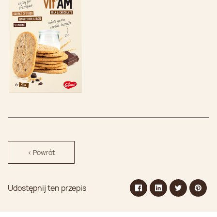
< Powrót
Udostępnij ten przepis