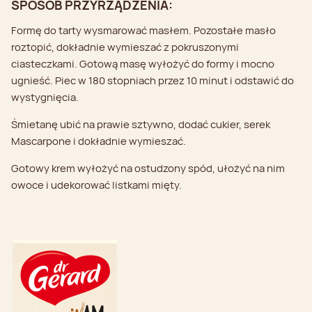
SPOSÓB PRZYRZĄDZENIA:
Formę do tarty wysmarować masłem. Pozostałe masło
roztopić, dokładnie wymieszać z pokruszonymi
ciasteczkami. Gotową masę wyłożyć do formy i mocno
ugnieść. Piec w 180 stopniach przez 10 minut i odstawić do
wystygnięcia.
Śmietanę ubić na prawie sztywno, dodać cukier, serek
Mascarpone i dokładnie wymieszać.
Gotowy krem wyłożyć na ostudzony spód, ułożyć na nim
owoce i udekorować listkami mięty.