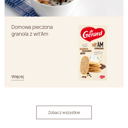
Domowa pieczona
granola z wit’Am
Więcej
Zobacz wszystkie