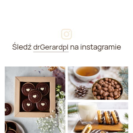
Śledź
na instagramie
drGerardpl