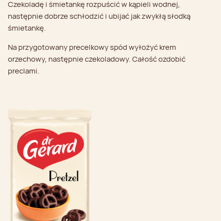
Czekoladę i śmietankę rozpuścić w kąpieli wodnej,
następnie dobrze schłodzić i ubijać jak zwykłą słodką
śmietankę.
Na przygotowany precelkowy spód wyłożyć krem
orzechowy, następnie czekoladowy. Całość ozdobić
preclami.