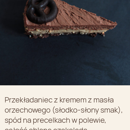
Przekładaniec z kremem z masła
orzechowego (słodko-słony smak),
spód na precelkach w polewie,