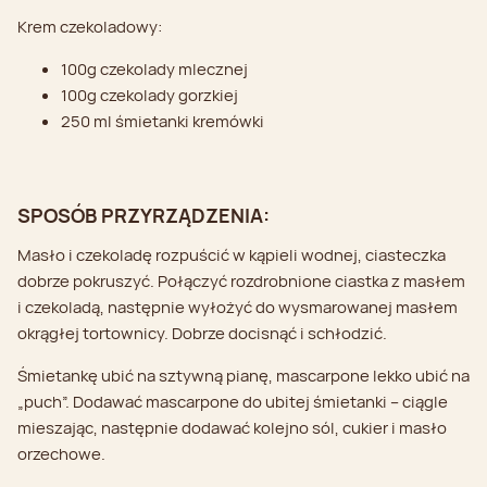
Krem czekoladowy:
100g czekolady mlecznej
100g czekolady gorzkiej
250 ml śmietanki kremówki
SPOSÓB PRZYRZĄDZENIA:
Masło i czekoladę rozpuścić w kąpieli wodnej, ciasteczka
dobrze pokruszyć. Połączyć rozdrobnione ciastka z masłem
i czekoladą, następnie wyłożyć do wysmarowanej masłem
okrągłej tortownicy. Dobrze docisnąć i schłodzić.
Śmietankę ubić na sztywną pianę, mascarpone lekko ubić na
„puch”. Dodawać mascarpone do ubitej śmietanki – ciągle
mieszając, następnie dodawać kolejno sól, cukier i masło
orzechowe.