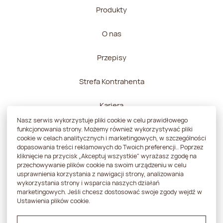
Produkty
O nas
Przepisy
Strefa Kontrahenta
Kariera
Nasz serwis wykorzystuje pliki cookie w celu prawidłowego
Kontakt
funkcjonowania strony. Możemy również wykorzystywać pliki
cookie w celach analitycznych i marketingowych, w szczególności
dopasowania treści reklamowych do Twoich preferencji.. Poprzez
kliknięcie na przycisk „Akceptuj wszystkie" wyrażasz zgodę na
przechowywanie plików cookie na swoim urządzeniu w celu
usprawnienia korzystania z nawigacji strony, analizowania
Polityka prywatności
wykorzystania strony i wsparcia naszych działań
marketingowych. Jeśli chcesz dostosować swoje zgody wejdź w
Strategia podatkowa
Ustawienia plików cookie.