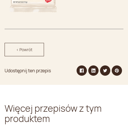
< Powrót
Udostępnij ten przepis
Więcej przepisów z tym
produktem