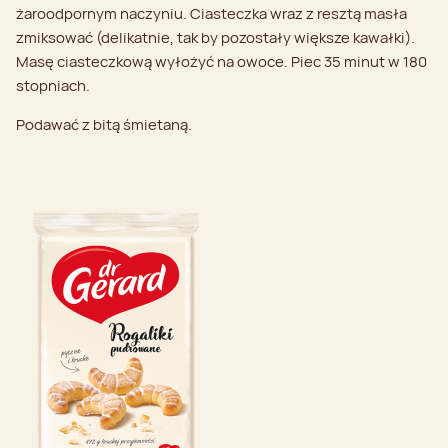
żaroodpornym naczyniu. Ciasteczka wraz z resztą masła
zmiksować (delikatnie, tak by pozostały większe kawałki).
Masę ciasteczkową wyłożyć na owoce. Piec 35 minut w 180
stopniach.
Podawać z bitą śmietaną.