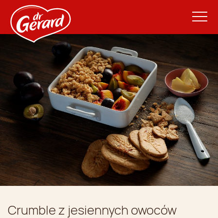
Crumble z jesiennych owoców