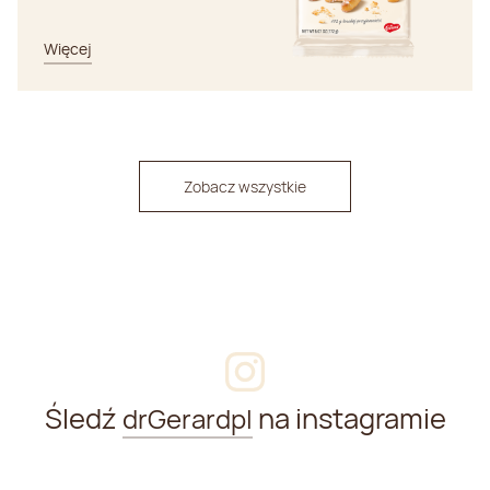
Więcej
Zobacz wszystkie
Śledź
na instagramie
drGerardpl