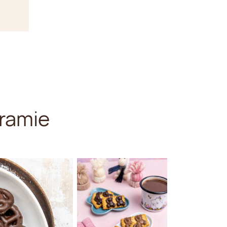
ramie