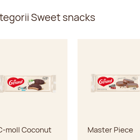
tegorii Sweet snacks
C-moll Coconut
Master Piece