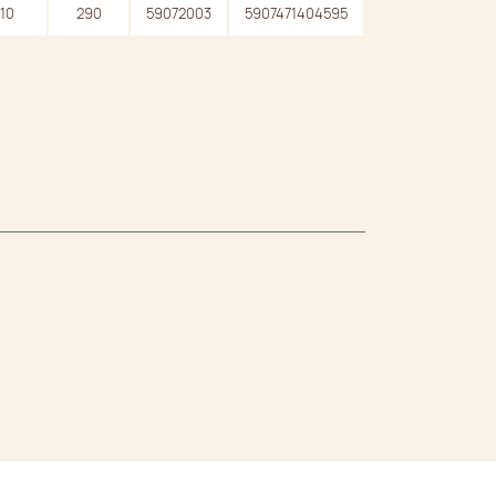
10
290
59072003
5907471404595