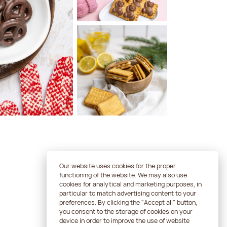
Our website uses cookies for the proper
Skontaktuj się
functioning of the website. We may also use
cookies for analytical and marketing purposes, in
particular to match advertising content to your
preferences. By clicking the "Accept all" button,
you consent to the storage of cookies on your
device in order to improve the use of website