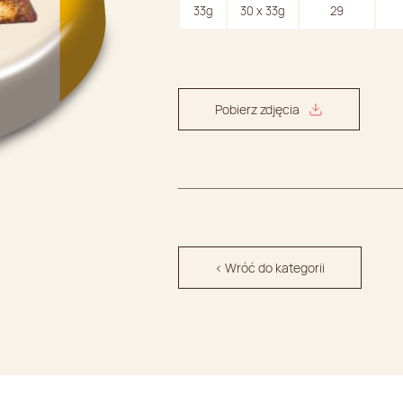
33g
30 x 33g
29
Pobierz zdjęcia
< Wróć do kategorii